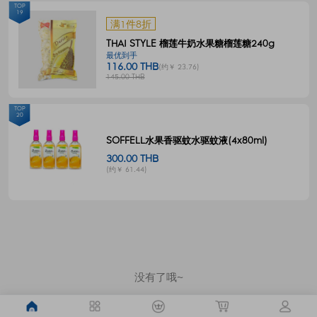
TOP
19
满1件8折
THAI STYLE 榴莲牛奶水果糖榴莲糖240g
最优到手
116.00 THB
(约￥ 23.76)
145.00 THB
TOP
20
SOFFELL水果香驱蚊水驱蚊液(4x80ml)
300.00 THB
(约￥ 61.44)
没有了哦~