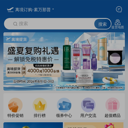
离境订购-素万那普
搜索
搜索
提货地图
特价促销
排行榜
领券中心
用户交流
超值赠品