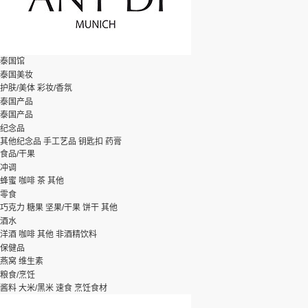
泰国馆
泰国美妆
护肤/美体
彩妆/香氛
泰国产品
泰国产品
纪念品
其他纪念品
手工艺品
钥匙扣
药膏
食品/干果
冲调
蜂蜜
咖啡
茶
其他
零食
巧克力
糖果
坚果/干果
饼干
其他
酒水
洋酒
咖啡
其他
非酒精饮料
保健品
燕窝
维生素
粮食/烹饪
酱料
大米/黑米
速食
烹饪食材