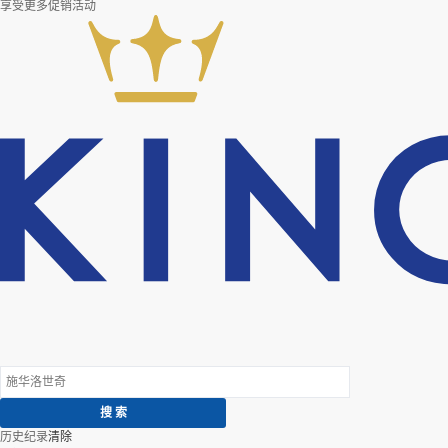
享受更多促销活动
历史纪录
清除