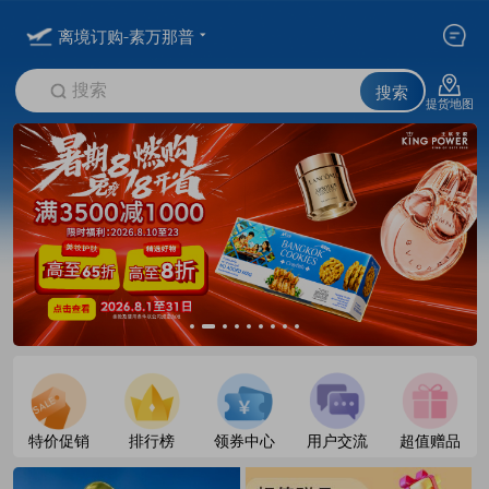
离境订购-素万那普
搜索
搜索
提货地图
特价促销
排行榜
领券中心
用户交流
超值赠品