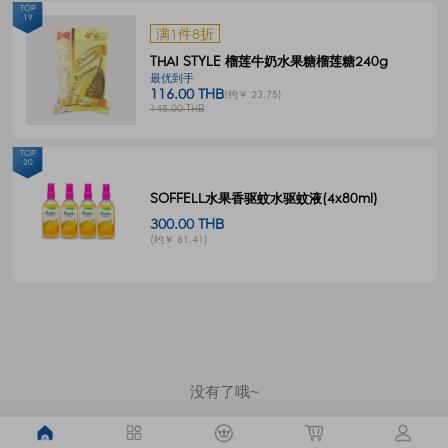
TOP
19
满1件8折
THAI STYLE 榴莲牛奶水果糖榴莲糖240g
最优到手
116.00 THB
(约￥ 23.75)
145.00 THB
TOP
20
SOFFELL水果香驱蚊水驱蚊液(4x80ml)
300.00 THB
(约￥ 61.41)
没有了哦~