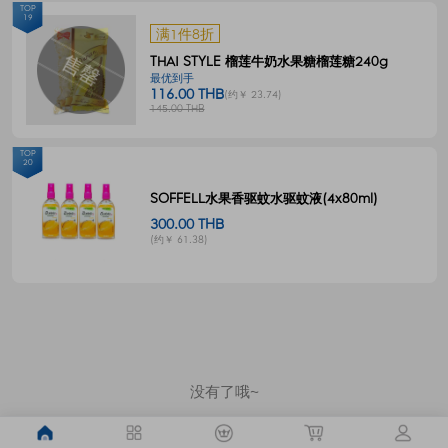
TOP
19
满1件8折
THAI STYLE 榴莲牛奶水果糖榴莲糖240g
最优到手
116.00 THB
(约￥ 23.74)
145.00 THB
TOP
20
SOFFELL水果香驱蚊水驱蚊液(4x80ml)
300.00 THB
(约￥ 61.38)
没有了哦~