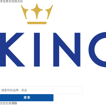
享受更多促销活动
历史纪录
清除