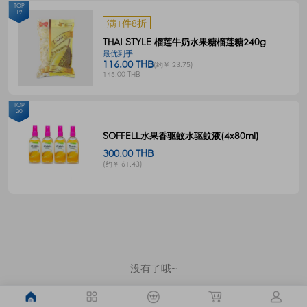
TOP
19
满1件8折
THAI STYLE 榴莲牛奶水果糖榴莲糖240g
最优到手
116.00 THB
(约￥ 23.75)
145.00 THB
TOP
20
SOFFELL水果香驱蚊水驱蚊液(4x80ml)
300.00 THB
(约￥ 61.43)
没有了哦~