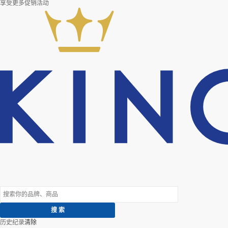
享受更多促销活动
历史纪录
清除