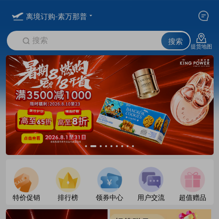
离境订购-素万那普
搜索
搜索
提货地图
特价促销
排行榜
领券中心
用户交流
超值赠品