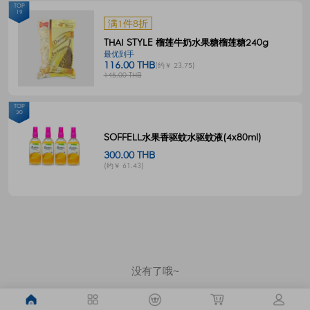
TOP
19
满1件8折
THAI STYLE 榴莲牛奶水果糖榴莲糖240g
最优到手
116.00 THB
(约￥ 23.75)
145.00 THB
TOP
20
SOFFELL水果香驱蚊水驱蚊液(4x80ml)
300.00 THB
(约￥ 61.43)
没有了哦~