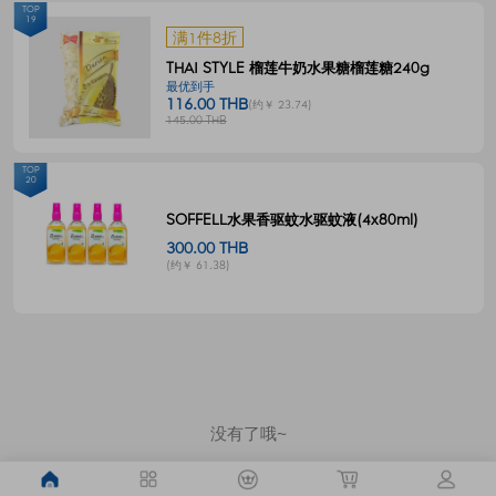
TOP
19
满1件8折
THAI STYLE 榴莲牛奶水果糖榴莲糖240g
最优到手
116.00 THB
(约￥ 23.74)
145.00 THB
TOP
20
SOFFELL水果香驱蚊水驱蚊液(4x80ml)
300.00 THB
(约￥ 61.38)
没有了哦~