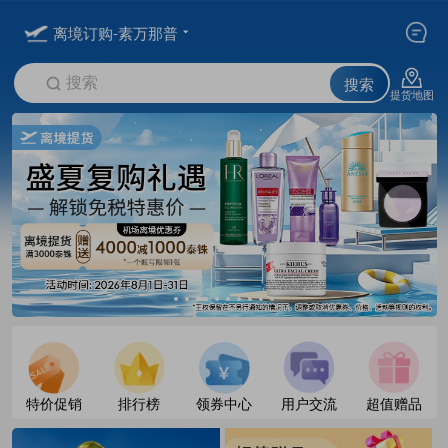
离境订购-素万那普
搜索
搜索
提货地图
特价促销
排行榜
领券中心
用户交流
超值赠品