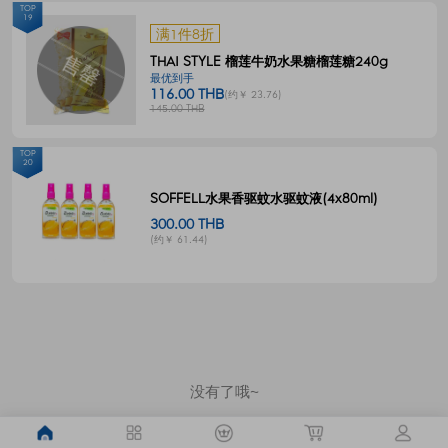
TOP
19
满1件8折
THAI STYLE 榴莲牛奶水果糖榴莲糖240g
最优到手
116.00 THB
(约￥ 23.76)
145.00 THB
TOP
20
SOFFELL水果香驱蚊水驱蚊液(4x80ml)
300.00 THB
(约￥ 61.44)
没有了哦~