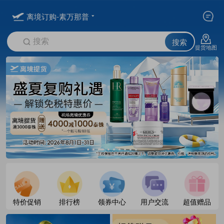
离境订购-素万那普
搜索
搜索
提货地图
特价促销
排行榜
领券中心
用户交流
超值赠品