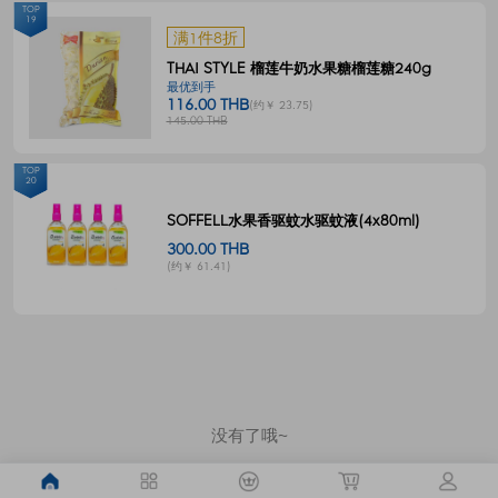
TOP
19
满1件8折
THAI STYLE 榴莲牛奶水果糖榴莲糖240g
最优到手
116.00 THB
(约￥ 23.75)
145.00 THB
TOP
20
SOFFELL水果香驱蚊水驱蚊液(4x80ml)
300.00 THB
(约￥ 61.41)
没有了哦~