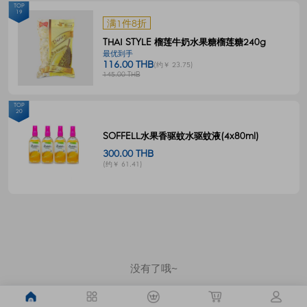
TOP
19
满1件8折
THAI STYLE 榴莲牛奶水果糖榴莲糖240g
最优到手
116.00 THB
(约￥ 23.75)
145.00 THB
TOP
20
SOFFELL水果香驱蚊水驱蚊液(4x80ml)
300.00 THB
(约￥ 61.41)
没有了哦~