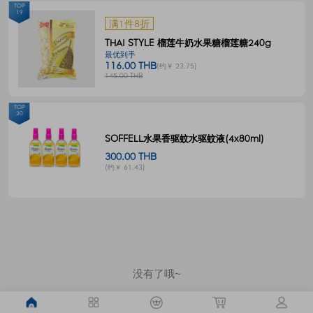
TOP
19
满1件8折
THAI STYLE 榴莲牛奶水果糖榴莲糖240g
最优到手
116.00 THB
(约￥ 23.75)
145.00 THB
TOP
20
SOFFELL水果香驱蚊水驱蚊液(4x80ml)
300.00 THB
(约￥ 61.43)
没有了哦~