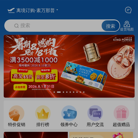
离境订购-素万那普
搜索
搜索
提货地图
特价促销
排行榜
领券中心
用户交流
超值赠品