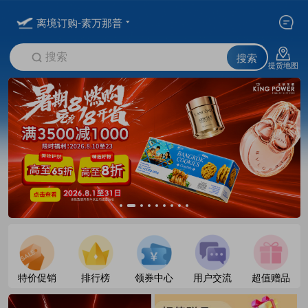
离境订购-素万那普
搜索
搜索
提货地图
特价促销
排行榜
领券中心
用户交流
超值赠品