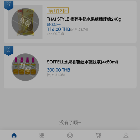
TOP
19
满1件8折
THAI STYLE 榴莲牛奶水果糖榴莲糖240g
最优到手
116.00 THB
(约￥ 23.74)
145.00 THB
TOP
20
SOFFELL水果香驱蚊水驱蚊液(4x80ml)
300.00 THB
(约￥ 61.38)
没有了哦~