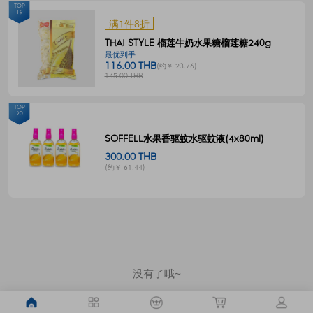
TOP
19
满1件8折
THAI STYLE 榴莲牛奶水果糖榴莲糖240g
最优到手
116.00 THB
(约￥ 23.76)
145.00 THB
TOP
20
SOFFELL水果香驱蚊水驱蚊液(4x80ml)
300.00 THB
(约￥ 61.44)
没有了哦~