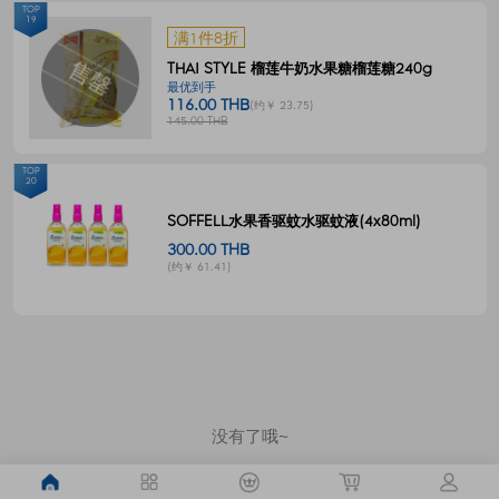
TOP
19
满1件8折
THAI STYLE 榴莲牛奶水果糖榴莲糖240g
最优到手
116.00 THB
(约￥ 23.75)
145.00 THB
TOP
20
SOFFELL水果香驱蚊水驱蚊液(4x80ml)
300.00 THB
(约￥ 61.41)
没有了哦~