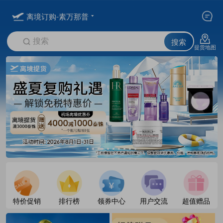
离境订购-素万那普
搜索
搜索
提货地图
特价促销
排行榜
领券中心
用户交流
超值赠品