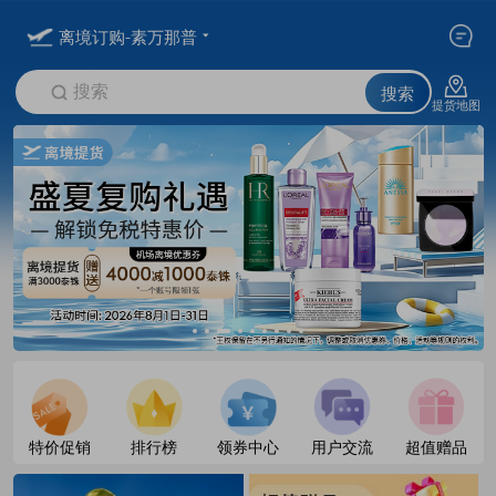
离境订购-素万那普
搜索
搜索
提货地图
特价促销
排行榜
领券中心
用户交流
超值赠品