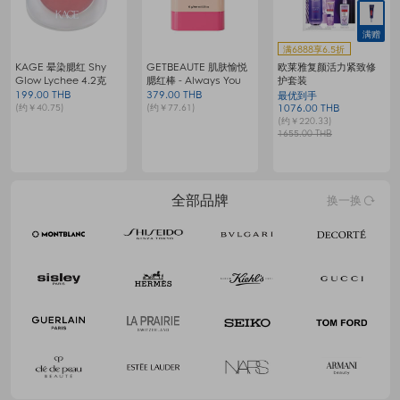
满赠
满6888享6.5折
KAGE 晕染腮红 Shy
GETBEAUTE 肌肤愉悦
欧莱雅复颜活力紧致修
梦
Glow Lychee 4.2克
腮红棒 - Always You
护套装
199.00 THB
379.00 THB
9
最优到手
(约￥40.75)
(约￥77.61)
(
1076.00 THB
(约￥220.33)
1655.00 THB
全部品牌
换一换