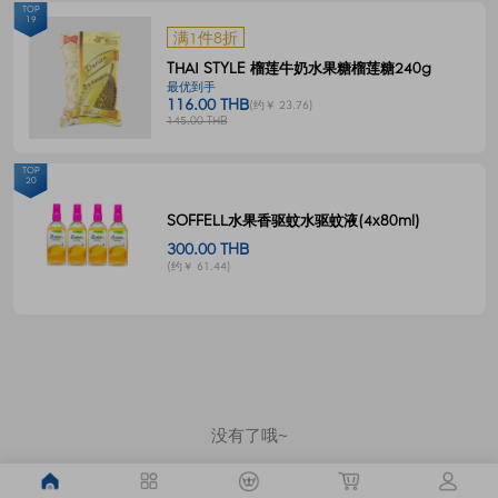
TOP
19
满1件8折
THAI STYLE 榴莲牛奶水果糖榴莲糖240g
最优到手
116.00 THB
(约￥ 23.76)
145.00 THB
TOP
20
SOFFELL水果香驱蚊水驱蚊液(4x80ml)
300.00 THB
(约￥ 61.44)
没有了哦~