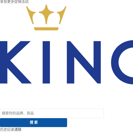
享受更多促销活动
历史纪录
清除