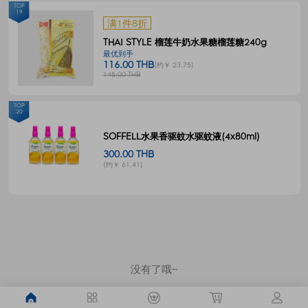
TOP
19
满1件8折
THAI STYLE 榴莲牛奶水果糖榴莲糖240g
最优到手
116.00 THB
(约￥ 23.75)
145.00 THB
TOP
20
SOFFELL水果香驱蚊水驱蚊液(4x80ml)
300.00 THB
(约￥ 61.41)
没有了哦~