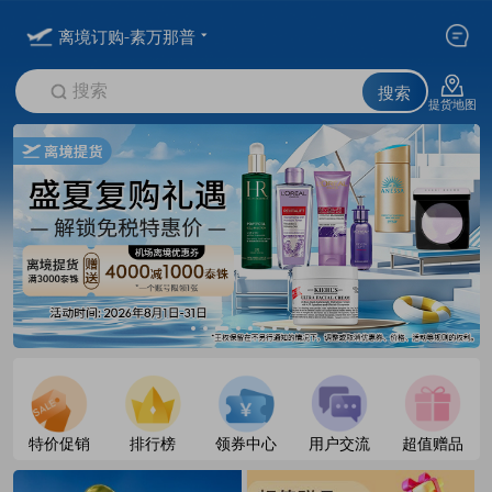
离境订购-素万那普
搜索
搜索
提货地图
特价促销
排行榜
领券中心
用户交流
超值赠品