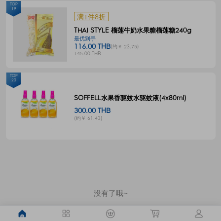
TOP
19
满1件8折
THAI STYLE 榴莲牛奶水果糖榴莲糖240g
最优到手
116.00 THB
(约￥ 23.75)
145.00 THB
TOP
20
SOFFELL水果香驱蚊水驱蚊液(4x80ml)
300.00 THB
(约￥ 61.43)
没有了哦~