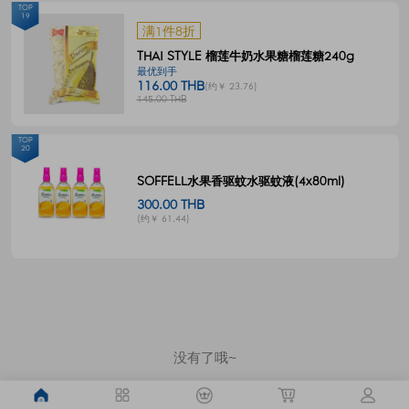
TOP
19
满1件8折
THAI STYLE 榴莲牛奶水果糖榴莲糖240g
最优到手
116.00 THB
(约￥ 23.76)
145.00 THB
TOP
20
SOFFELL水果香驱蚊水驱蚊液(4x80ml)
300.00 THB
(约￥ 61.44)
没有了哦~