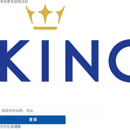
享受更多促销活动
历史纪录
清除