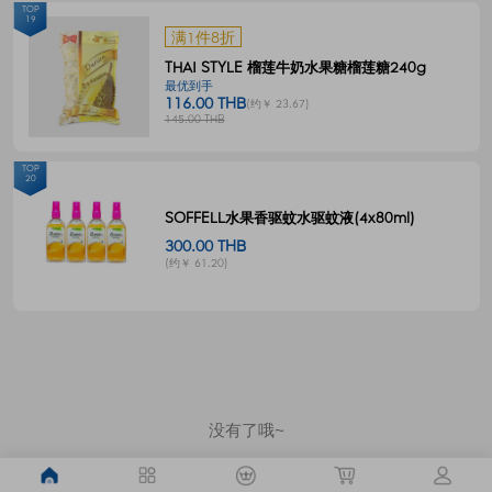
TOP
19
满1件8折
THAI STYLE 榴莲牛奶水果糖榴莲糖240g
最优到手
116.00 THB
(约￥ 23.67)
145.00 THB
TOP
20
SOFFELL水果香驱蚊水驱蚊液(4x80ml)
300.00 THB
(约￥ 61.20)
没有了哦~