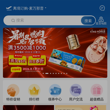
离境订购-素万那普
搜索
搜索
提货地图
特价促销
排行榜
领券中心
用户交流
超值赠品